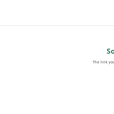
So
The link y